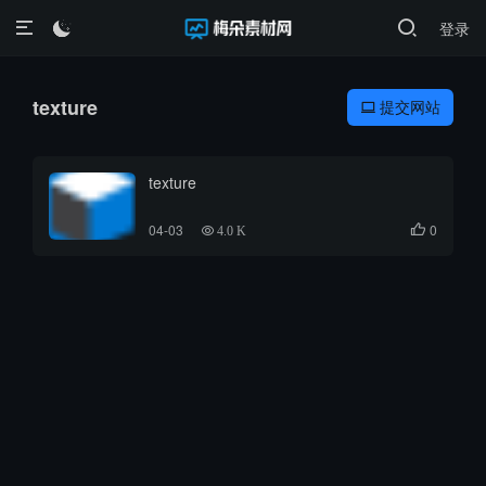
登录

texture
提交网站

texture
04-03
0

4.0 K