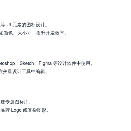
 UI 元素的图标设计。
式（如颜色、大小），提升开发效率。
oshop、Sketch、Figma 等设计软件中使用。
于在矢量设计工具中编辑。
创建专属图标库。
牌 Logo 或复杂图形。