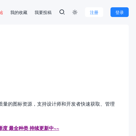
本站
我的收藏
我要投稿
注册
登录

供高质量的图标资源，支持设计师和开发者快速获取、管理
晰度 最全种类 持续更新中~~