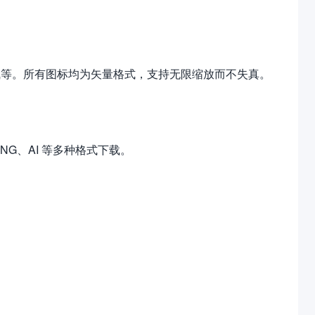
具、天气等。所有图标均为矢量格式，支持无限缩放而不失真。
NG、AI 等多种格式下载。
。