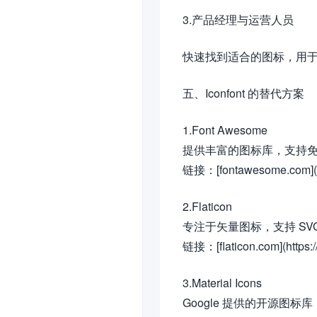
3.产品经理与运营人员
快速找到适合的图标，用
五、Iconfont 的替代方案
1.Font Awesome
提供丰富的图标库，支持
链接：[fontawesome.com](ht
2.Flaticon
专注于矢量图标，支持 SV
链接：[flaticon.com](https:/
3.Material Icons
Google 提供的开源图标