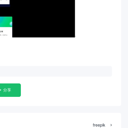
分享
freepik