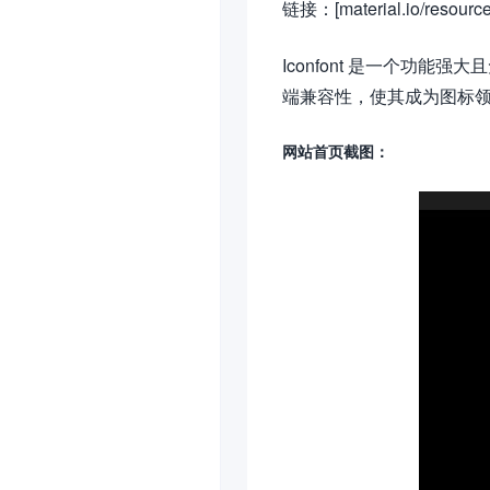
链接：[material.io/resources/
Iconfont 是一个
端兼容性，使其成为图标领域的
网站首页截图：