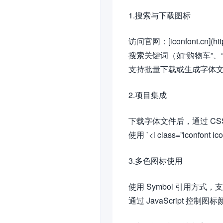
1.搜索与下载图标
访问官网：[iconfont.cn](http
搜索关键词（如“购物车”、
支持批量下载或生成字体
2.项目集成
下载字体文件后，通过 CS
使用 `<i class=”iconfont 
3.多色图标使用
使用 Symbol 引用方式
通过 JavaScript 控制