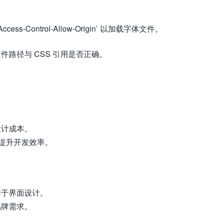
s-Control-Allow-Origin` 以加载字体文件。
件路径与 CSS 引用是否正确。
设计成本。
，提升开发效率。
用于界面设计。
品牌需求。