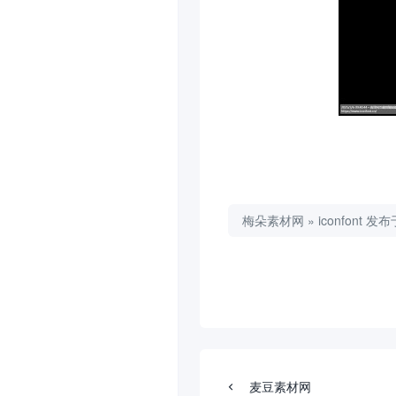
梅朵素材网
»
iconfont
发布于
麦豆素材网