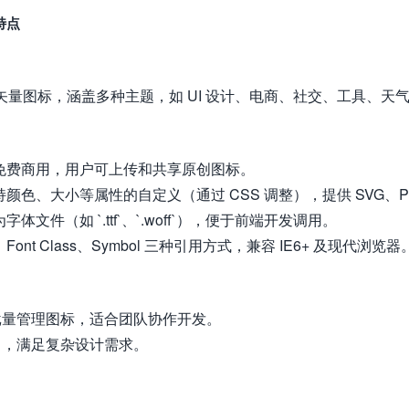
特点
800万套矢量图标，涵盖多种主题，如 UI 设计、电商、社交、工
免费商用，用户可上传和共享原创图标。
颜色、大小等属性的自定义（通过 CSS 调整），提供 SVG、P
文件（如 `.ttf`、`.woff`），便于前端开发调用。
、Font Class、Symbol 三种引用方式，兼容 IE6+ 及现代浏览器
批量管理图标，适合团队协作开发。
出，满足复杂设计需求。