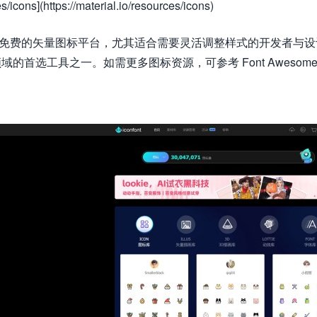
icons](https://material.io/resources/icons)
功能强大且免费的矢量图标平台，尤其适合需要灵活调整样式的开发者
首选工具之一。如需更多图标资源，可参考 Font Awesome、F