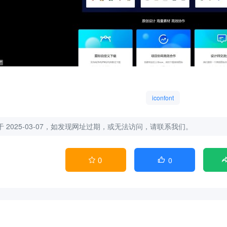
iconfont
 2025-03-07，如发现网址过期，或无法访问，请联系我们。
0
0

