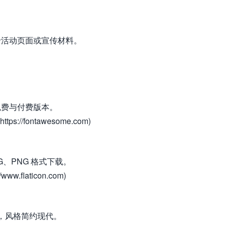
于活动页面或宣传材料。
免费与付费版本。
tps://fontawesome.com)
G、PNG 格式下载。
/www.flaticon.com)
库，风格简约现代。