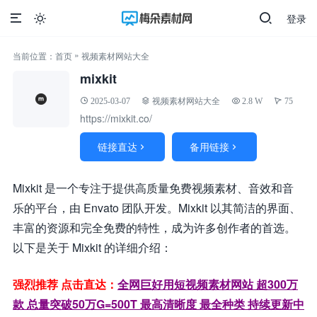
登录

»
当前位置：
首页
视频素材网站大全
mixkit
2025-03-07
视频素材网站大全
2.8 W
75
https://mixkit.co/
链接直达
备用链接


Mixkit 是一个专注于提供高质量免费视频素材、音效和音
乐的平台，由 Envato 团队开发。Mixkit 以其简洁的界面、
丰富的资源和完全免费的特性，成为许多创作者的首选。
以下是关于 Mixkit 的详细介绍：
强烈推荐 点击直达：
全网巨好用短视频素材网站 超300万
款 总量突破50万G=500T 最高清晰度 最全种类 持续更新中