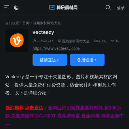
登录

»
当前位置：
首页
视频素材网站大全
vecteezy
2025-03-12
视频素材网站大全
4.3 K
34
https://www.vecteezy.com/
链接直达
备用链接


Vecteezy 是一个专注于矢量图形、图片和视频素材的网
站，提供大量免费和付费资源，适合设计师和创意工作
者。以下是详细介绍：
强烈推荐 点击直达：
全网巨好用短视频素材网站 超300万
款 总量突破50万G=500T 最高清晰度 最全种类 持续更新中
~~