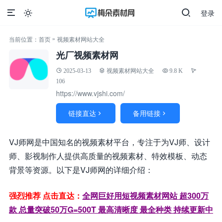
登录

»
当前位置：
首页
视频素材网站大全
光厂视频素材网
2025-03-13
视频素材网站大全
9.8 K
106
https://www.vjshi.com/
链接直达
备用链接


VJ师网是中国知名的视频素材平台，专注于为VJ师、设计
师、影视制作人提供高质量的视频素材、特效模板、动态
背景等资源。以下是VJ师网的详细介绍：
强烈推荐 点击直达：
全网巨好用短视频素材网站 超300万
款 总量突破50万G=500T 最高清晰度 最全种类 持续更新中