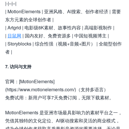
|-|–|–|
| MotionElements | 亚洲风格、AI搜索、创作者经济 | 需要
东方元素的全球创作者 |
| Artgrid | 电影级8K素材、故事性内容 | 高端影视制作 |
|
目鼠网
| 国内友好、免费资源多 | 中国短视频博主 |
| Storyblocks | 综合性强（视频+音频+图片） | 全能型创作
者 |
7. 访问与支持
官网：[MotionElements]
(https://www.motionelements.com/)（支持多语言）
免费试用：新用户可享7天免费订阅，无限下载素材。
MotionElements 是亚洲市场最具影响力的素材平台之一，
凭借其独特的文化定位、AI驱动搜索和灵活的商业模式，
成为全球创作者获取高质量影音资源的重要选择。无论是