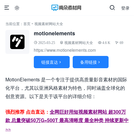
登录

»
当前位置：
首页
视频素材网站大全
motionelements
2025-03-25
视频素材网站大全
4.6 K
69
https://www.motionelements.com
链接直达
备用链接


MotionElements 是一个专注于提供高质量影音素材的国际
化平台，尤其以亚洲风格素材为特色，同时涵盖全球化的
创意资源。以下是关于该平台的详细介绍：
强烈推荐 点击直达：
全网巨好用短视频素材网站 超300万
款 总量突破50万G=500T 最高清晰度 最全种类 持续更新中
~~