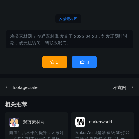
夕猫素材库
梅朵素材网
»
夕猫素材库
发布于 2025-04-23，如发现网址过
期，或无法访问，请联系我们。
0
3


footagecrate
稻虎网
相关推荐
观万素材网
makerworld
随着生活水平的提升，大家对
MakerWorld是消费级3D打印
于个性定制类商品以及服务越
龙头品牌拓竹科技（Bambu