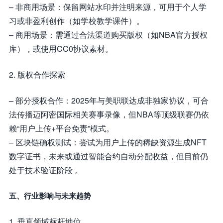
– 非商用场景：保留网站水印并注明来源，可用于个人学
习或非盈利创作（如学校教学课件）。
– 商用场景：需通过合法渠道购买版权（如NBA官方授权
库），或使用CC0协议素材。
2. 版权合作探索
– 部分授权合作：2025年与美职联达成非独家协议，可合
法传播迈阿密国际相关赛事录像，但NBA等顶级联赛仍依
赖“用户上传+平台免责”模式。
– 区块链确权测试：尝试为用户上传的稀缺资源生成NFT
数字证书，未来或通过智能合约自动分配收益，但目前仍
处于技术验证阶段 。
五、行业影响与未来趋势
1. 垂直领域标杆地位