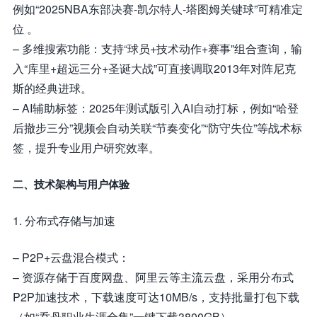
例如“2025NBA东部决赛-凯尔特人-塔图姆关键球”可精准定
位 。
– 多维搜索功能：支持“球员+技术动作+赛事”组合查询，输
入“库里+超远三分+圣诞大战”可直接调取2013年对阵尼克
斯的经典进球。
– AI辅助标签：2025年测试版引入AI自动打标，例如“哈登
后撤步三分”视频会自动关联“节奏变化”“防守失位”等战术标
签，提升专业用户研究效率。
二、技术架构与用户体验
1. 分布式存储与加速
– P2P+云盘混合模式：
– 资源存储于百度网盘、阿里云等主流云盘，采用分布式
P2P加速技术，下载速度可达10MB/s，支持批量打包下载
（如“乔丹职业生涯全集”一键下载3800GB） 。