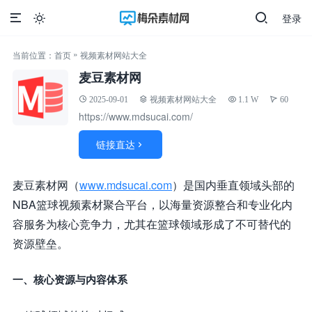
登录

»
当前位置：
首页
视频素材网站大全
麦豆素材网
2025-09-01
视频素材网站大全
1.1 W
60
https://www.mdsucai.com/
链接直达

麦豆素材网（
www.mdsucai.com
）是国内垂直领域头部的
NBA篮球视频素材聚合平台，以海量资源整合和专业化内
容服务为核心竞争力，尤其在篮球领域形成了不可替代的
资源壁垒。
一、核心资源与内容体系