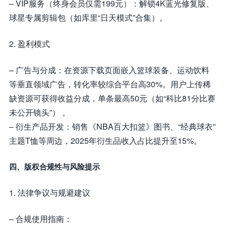
– VIP服务（终身会员仅需199元）：解锁4K蓝光修复版、
球星专属剪辑包（如库里“日天模式”合集）。
2. 盈利模式
– 广告与分成：在资源下载页面嵌入篮球装备、运动饮料
等垂直领域广告，转化率较综合平台高30%。用户上传稀
缺资源可获得收益分成，单条最高50元（如“科比81分比赛
未公开镜头”） 。
– 衍生产品开发：销售《NBA百大扣篮》图书、“经典球衣”
主题T恤等周边，2025年衍生品收入占比提升至15%。
四、版权合规性与风险提示
1. 法律争议与规避建议
– 合规使用指南：