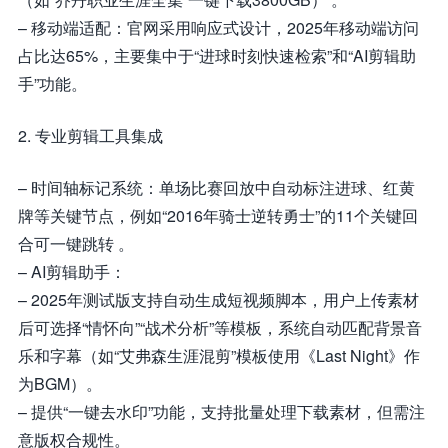
– 移动端适配：官网采用响应式设计，2025年移动端访问
占比达65%，主要集中于“进球时刻快速检索”和“AI剪辑助
手”功能。
2. 专业剪辑工具集成
– 时间轴标记系统：单场比赛回放中自动标注进球、红黄
牌等关键节点，例如“2016年骑士逆转勇士”的11个关键回
合可一键跳转 。
– AI剪辑助手：
– 2025年测试版支持自动生成短视频脚本，用户上传素材
后可选择“情怀向”“战术分析”等模板，系统自动匹配背景音
乐和字幕（如“艾弗森生涯混剪”模板使用《Last Night》作
为BGM）。
– 提供“一键去水印”功能，支持批量处理下载素材，但需注
意版权合规性。