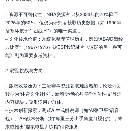
– 资源不可替代性：NBA资源占比从2023年的70%降至
2025年的50%，但仍为研究者获取历史数据（如“1990年
活塞坏孩子军团战术”）的唯一渠道 。
– 文化传承价值：系统化整理篮球历史，例如“ABA联盟经
典比赛”（1967-1976）被ESPN纪录片《篮球的另一种可
能》列为重要参考资料 。
2. 转型挑战与方向
– 版权收紧压力：主流赛事资源获取难度增加，论坛计划
转型为“体育文化社区”，新增“运动心理学”“体育科技”等泛
内容板块，吸引泛用户群体。
– 技术创新探索：测试AI生成解说词（如“AI张卫平”语音
包）、AR战术分析（如“库里三分出手角度可视化”），未
来或推出“虚拟球星训练馆”付费服务 。