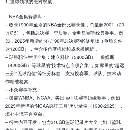
1. 篮球领域的绝对权威
– NBA全集资源库：
– 收录1990年至今的NBA全部比赛录像，总量超200T（20
万GB），包括总决赛、季后赛、全明星赛等经典赛事。例
如，2025年新增的“乔丹98年总决赛”4K修复版（单场文件
达120GB），包含多角度机位和战术板解析 。
– 球星职业生涯全集：建立科比（3800GB）、詹姆斯
（4200GB）等球星的“技术特点专项合集”，如库里的“超远
三分”“无球跑位”等细分标签，支持按赛季、球队、技术动
作精准检索 。
– 小众赛事补充：
– 覆盖WNBA、NCAA、美国高中联赛等边缘赛事，例如
2025年新增的“NCAA疯狂三月”历史录像（1980-2025），
填补主流平台空白。
– 衍生内容开发：包含210GB篮球纪录片大全（如《篮球