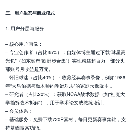
三、用户生态与商业模式
1. 用户分层与服务
– 核心用户画像：
– 专业创作者（占比35%）：自媒体博主通过下载“球星高
光包”（如东契奇“欧洲步合集”）实现粉丝超百万，部分头
部账号月收益超万元。
– 怀旧球迷（占比40%）：收藏经典赛事录像，例如1986
年“大鸟伯德与魔术师约翰逊对决”的家庭录像版本 。
– 研究者（占比20%）：获取NCAA战术数据（如“杜克大
学挡拆战术拆解”），用于学术论文或教练培训。
– 会员体系：
– 基础服务：免费下载720P素材，每日更新赛事集锦，支
持基础搜索功能。