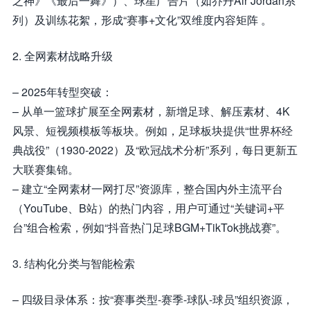
之神》《最后一舞》）、球星广告片（如乔丹Air Jordan系
列）及训练花絮，形成“赛事+文化”双维度内容矩阵 。
2. 全网素材战略升级
– 2025年转型突破：
– 从单一篮球扩展至全网素材，新增足球、解压素材、4K
风景、短视频模板等板块。例如，足球板块提供“世界杯经
典战役”（1930-2022）及“欧冠战术分析”系列，每日更新五
大联赛集锦。
– 建立“全网素材一网打尽”资源库，整合国内外主流平台
（YouTube、B站）的热门内容，用户可通过“关键词+平
台”组合检索，例如“抖音热门足球BGM+TikTok挑战赛”。
3. 结构化分类与智能检索
– 四级目录体系：按“赛事类型-赛季-球队-球员”组织资源，