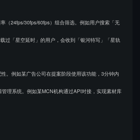
fps/30fps/60fps）组合筛选。例如用户搜索「无
下载过「星空延时」的用户，会收到「银河特写」「星轨
配性。例如某广告公司在提案阶段使用该功能，3分钟内
源管理系统。例如某MCN机构通过API对接，实现素材库