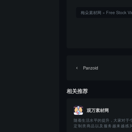
梅朵素材网
»
Free Stock V
Panzoid
相关推荐
观万素材网
随着生活水平的提升，大家对于
定制类商品以及服务越来越感
了，比如定制T恤，定制的手机