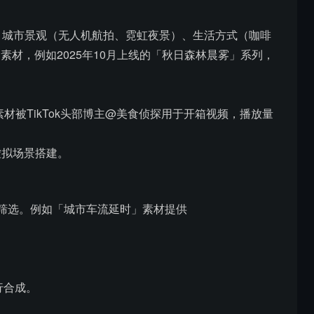
空）、城市景观（无人机航拍、霓虹夜景）、生活方式（咖啡
素材，例如2025年10月上线的「秋日森林晨雾」系列，
素材被TikTok头部博主@美食侦探用于开箱视频，播放量
虚拟场景搭建。
辨率筛选。例如「城市车流延时」素材提供
行合成。