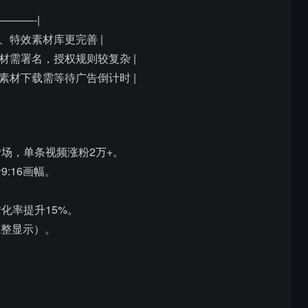
———-|
形、特效素材库更完善 |
素材需署名，授权规则较复杂 |
费素材下载需等待广告倒计时 |
场，单条视频涨粉2万+。
:16画幅。
化率提升15%。
完整显示）。