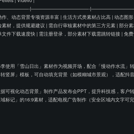
Pexels | Videvo |
———————-|————————————-|—————————
慢动作、动态背景专项资源丰富 | 生活方式类素材占比高 | 动态图
风险素材，提供规避建议 | 需自行审核素材中的第三方元素 | 部分
，单文件下载速度快 | 需注册登录，部分素材下载需跳转链接 | 免
李使用「雪山日出」素材作为视频开场，配合「慢动作水流」转
转竖屏」模板，可自动填充背景（如模糊城市景观），适配抖音9
据可视化动态背景」制作产品发布会PPT，提升科技感，客户转
域标记」的16:9素材，适配电视广告制作（安全区域内文字可