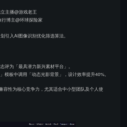
独立主播@游戏老王
旅行博主@环球探险家
划引入AI图像识别优化筛选算法。
rld》杂志评为「最具潜力新兴素材平台」。
报」模板中调用「动态光影背景」，设计效率提升40%。
、技术兼容性为核心竞争力，尤其适合中小型团队及个人使