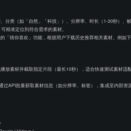
分类（如「自然」「科技」）、分辨率、时长（1-30秒）、帧率（24
秒」，可精准定位到符合需求的素材。
法的「猜你喜欢」功能，根据用户下载历史推荐相关素材。例如
播放素材并截取指定片段（最长10秒），适合快速测试素材适
可通过API批量获取素材信息（如分辨率、标签），集成至内部资
势