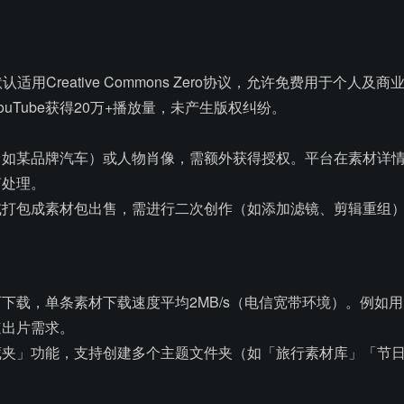
认适用Creative Commons Zero协议，允许免费用于
uTube获得20万+播放量，未产生版权纠纷。
（如某品牌汽车）或人物肖像，需额外获得授权。平台在素材详
剪处理。
或打包成素材包出售，需进行二次创作（如添加滤镜、剪辑重组
下载，单条素材下载速度平均2MB/s（电信宽带环境）。例如
速出片需求。
藏夹」功能，支持创建多个主题文件夹（如「旅行素材库」「节