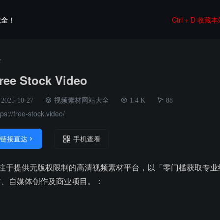
大全！
Ctrl + D 收藏
全
ree Stock Video
2025-10-27
视频素材网站大全
1.4 K
88
tps://free-stock.video/
链接直达

手机查看
deo是一个专注于提供无版权限制的高清视频素材平台，以「零门槛获
传、自媒体创作及商业项目。：