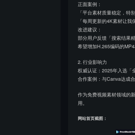
正面案例：
「平台素材质量稳定，特
「每周更新的4K素材让我
改进建议：
部分用户反馈「搜索结果精
希望增加H.265编码的M
2. 行业影响力
权威认证：2025年入选「全
合作案例：与Canva达
作为免费视频素材领域的新兴
用。
网站首页截图：