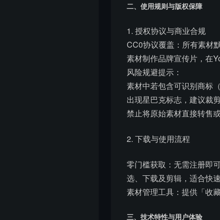
二、使用规则与版权保障
1. 授权协议与商业合规
CC0协议覆盖：所有素材默
素材制作品牌宣传片，在Yo
风险规避提示：
素材中若包含可识别商标
出现星巴克标志，建议裁
禁止将原始素材直接转售
2. 下载与使用流程
零门槛获取：无需注册即可
选、下载及剪辑，适合快
素材管理工具：提供「收
三、技术特性与用户体验