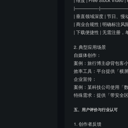
| 维度 | Free Stock Video | 
|—————-|—————
| 垂直领域深度 | 节日、
| 商业合规性 | 明确标注
| 下载便捷性 | 无需注册
2. 典型应用场景
自媒体创作：
案例：旅行博主@背包客小
效率工具：平台提供「横屏
企业宣传：
案例：某科技公司使用「数
特殊需求：提供「带安全区
五、用户评价与行业认可
1. 创作者反馈