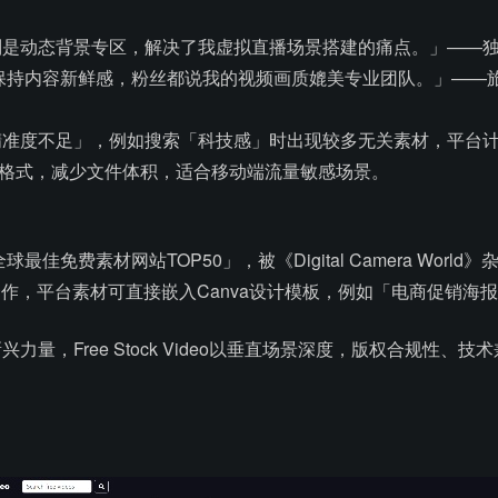
别是动态背景专区，解决了我虚拟直播场景搭建的痛点。」——
保持内容新鲜感，粉丝都说我的视频画质媲美专业团队。」——
准度不足」，例如搜索「科技感」时出现较多无关素材，平台计
P4格式，减少文件体积，适合移动端流量敏感场景。
球最佳免费素材网站TOP50」，被《Digital Camera Wo
成合作，平台素材可直接嵌入Canva设计模板，例如「电商促销海
力量，Free Stock Video以垂直场景深度，版权合规性