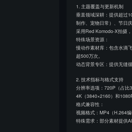
1. 主题覆盖与更新机制
垂直领域深耕：提供超过1
制作、宠物日常）、节日庆典
采用Red Komodo-X
特殊场景资源：
慢动作素材库：包含水滴飞溅
超500万次。
动态背景专区：提供无缝
2. 技术指标与格式支持
分辨率选项：720P（占比
4K（3840×2160）和1
格式兼容性：
视频格式：MP4（H.264编码
特殊需求：部分素材提供A