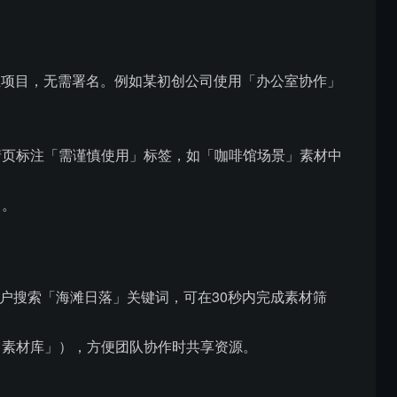
个人及商业项目，无需署名。例如某初创公司使用「办公室协作」
情页标注「需谨慎使用」标签，如「咖啡馆场景」素材中
）。
用户搜索「海滩日落」关键词，可在30秒内完成素材筛
日素材库」），方便团队协作时共享资源。