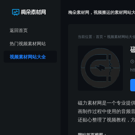
梅朵素材网，视频搬运的素材网站
返回首页
»
当前位置：
首页
视频素材网站大
热门视频素材网站
视频素材网站大全
ht
磁力素材网是一个专业提
画制作过程中使用的音频
还贴心整理了视频教程，
网站首页截图：