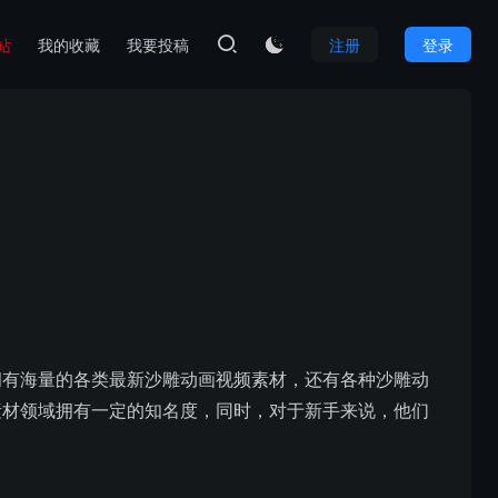
本站
我的收藏
我要投稿
注册
登录

拥有海量的各类最新沙雕动画视频素材，还有各种沙雕动
素材领域拥有一定的知名度，同时，对于新手来说，他们