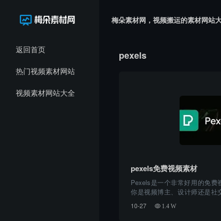
梅朵素材网，视频搬运的素材网站
返回首页
pexels
热门视频素材网站
视频素材网站大全
pexels免费视频素材
Pexels是一个非常好用的免
你是视频博主、设计师还是社
能成为你创作工具箱里的得力
10-27
1.4 W
汇总了它的核心信息，帮你快速
绍 核心资源 海量高清视频，总