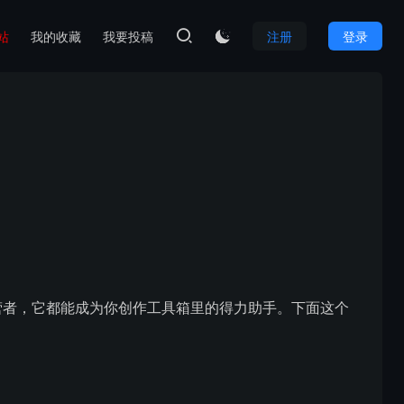
本站
我的收藏
我要投稿
注册
登录

运营者，它都能成为你创作工具箱里的得力助手。下面这个