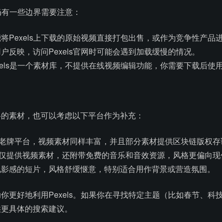
但仍有一些边界需要注意：
将Pexels上下载的原始视频直接打包出售，或作为竞争性产品
户反映，访问Pexels官网时可能会遇到加载缓慢的情况。
xels是一个素材库，不提供在线视频编辑功能，你需要下载后使
格的素材，也可以考虑以下平台作为补充：
ls类似的老牌平台，视频素材同样丰富，并且部分素材提供区块链版
o运营，不仅提供视频素材，还附带免费的音乐和音效资源，风格更偏向
具有电影感的短片，风格舒缓惬意，特别适合用作背景或营造氛围。
你更好地利用Pexels。如果你在寻找特定主题（比如春节、
供更具体的搜索建议。