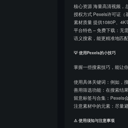
核心资源 海量高清视频，
授权方式 Pexels许
素材质量 提供1080P、
平台特色 – 免费下载：无
语义搜索，能更精准地匹
💡 使用Pexels的小技巧
掌握一些搜索技巧，能让
使用具体关键词：例如，搜
善用筛选功能：在搜索结果
留意标签与合集：Pexe
注意素材中的元素：尽量
⚠️ 使用须知与注意事项