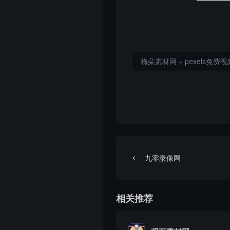
梅朵素材网
»
pexels免费
九零录像网
相关推荐