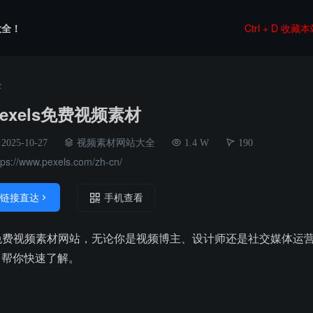
大全！
Ctrl + D 收藏
全
pexels免费视频素材
2025-10-27
视频素材网站大全
1.4 W
190
tps://www.pexels.com/zh-cn/
链接直达

手机查看
用的免费视频素材网站，无论你是视频博主、设计师还是社交媒体
，帮你快速了解。