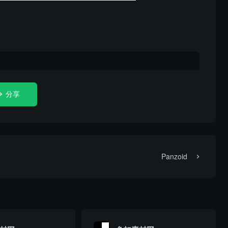
。
分享
Panzoid