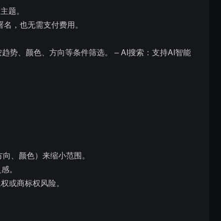
种主题。
需署名，也无需支付费用。
趋势、颜色、方向等条件筛选。 – AI搜索：支持AI智能
方向、颜色）来缩小范围。
灵感。
像权或商标权风险。