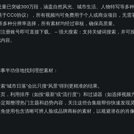
总量已突破300万段，涵盖自然风光、城市生活、人物特写等多
可证（基于CC0协议），所有视频均可免费用于个人或商业项目，无
4K等多种分辨率选择，所有素材均经过审核，确保高质量。
需注册账号即可直接下载。 – 强大搜索：支持关键词搜索，并可按
配内容。
你事半功倍地找到理想素材：
索“城市日落”会比只搜“风景”得到更精准的结果。
页，利用排序（如按“最新”或“流行度”）和过滤器（如选择视频
ls会定期整理热门主题和趋势内容，关注这些合集能帮你快速发现
避免使用包含清晰可辨人脸或品牌商标的素材，以规避潜在的肖