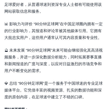
足球爱好者，从普通球迷到资深专业人士都有可能使用该
网站获取信息和服务。
📊 影响力与评价 “90分钟足球网”在中国足球圈内拥有一定
的行业影响力，其报道和评论常被其他媒体引用。它拥有
大批忠实用户，这些用户通常认可其内容质量和专业性。
🔮 未来发展 “90分钟足球网”未来可能会继续强化其高清视
频服务，并进一步深化数据分析能力，同时拓展赛事直播
和新闻报道的广度与深度，以应对日益激烈的市场竞争和
用户不断变化的需求。
💎 总结 “90分钟足球网”是一个服务于中国球迷的专业足球
媒体平台。它凭借丰富的视频资源、扎实的数据功能和深
度的原创内容，在足球迷中建立了不错的口碑。