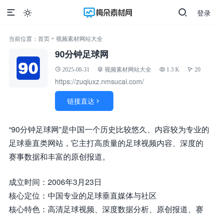
登录

»
当前位置：
首页
视频素材网站大全
90分钟足球网
2025-08-31
视频素材网站大全
1.3 K
20
https://zuqiuxz.nmsucai.com/
链接直达

“90分钟足球网”是中国一个历史比较悠久、内容较为专业的
足球垂直类网站，它主打高质量的足球视频内容、深度的
赛事数据和丰富的原创报道。
成立时间：2006年3月23日
核心定位：中国专业的足球垂直媒体与社区
核心特色：高清足球视频、深度数据分析、原创报道、赛