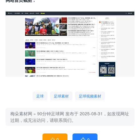
网站首页截图：
足球
足球素材
足球视频素材
梅朵素材网
»
90分钟足球网
发布于 2025-08-31，如发现网址
过期，或无法访问，请联系我们。
0
0

