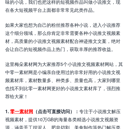
味的小说，我们也把这样的短视频作品叫做小说推文，现
在各大短视频平台上面都非常常见此类作品。
如果大家也想为自己的粉丝推荐各种小说，进入小说推荐
这个细分领域，那么你肯定非常需要各种小说推文视频素
材，高质量的小说推文视频素材配合神迹推文文案，绝对
会让自己的短视频作品上热门，获取丰厚的推荐收益。
这里梅朵素材网为大家推荐5个小说推文视频素材网站，其
中零一素材网是小编亲自使用过的非常好用的小说推文视
频素材库，素材数量多、种类多、质量也高，大家到哪里
也找不到比零一素材网更好的小说推文素材库了，强烈推
荐给大家！
1.
零一素材网
（点击可直接访问）：
专注于小说推文解压
视频素材，提供10万GB的海量各类精选小说推文视频资
源，涵盖手工捏泥人、肥皂切割、美食制作等热门解压类