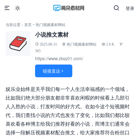
登录

»
当前位置：
首页
热门视频素材网站
小说推文素材
2025-08-31
热门视频素材网站
2.6 K
365
https://www.zksy01.com/
链接直达

娱乐业始终是关乎我们每一个人生活幸福感的一个领域，
比如我们绝大部分朋友都非常喜欢闲暇的时候看上几部引
人入胜的小说，打发时间的好方式。在如今这个短视频时
代，我们查找小说的方式也发生了变化，比如我们都比较
喜欢看各种博主给我们推荐好看的小说，而博主们通常会
选择一段解压视频素材配合推文，给大家推荐符合粉丝口