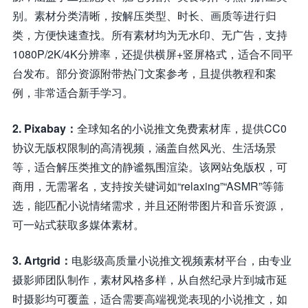
别。素材分类清晰，按解压类型、时长、画质等进行归
类，方便快速查找。所有素材均为无水印、无广告，支持
1080P/2K/4K分辨率，还提供横屏+竖屏格式，适合不同平
台发布。部分资源附带热门文案参考，且提供教程和案
例，非常适合新手学习。
2. Pixabay：
全球知名的小说推文免费素材库，提供CC0
协议无版权限制的高清视频，涵盖自然风光、生活场景
等，适合解压类推文的静谧氛围渲染。该网站免版权，可
商用，无需署名，支持按关键词如“relaxing”“ASMR”等筛
选，能匹配小说情绪需求，并且还附带图片和音乐资源，
可一站式获取多媒体素材。
3. Artgrid：
电影级高质量小说推文视频素材平台，由专业
摄影师团队制作，素材风格多样，从自然纪录片到城市延
时摄影均可覆盖，适合需要高端视觉表现的小说推文，如