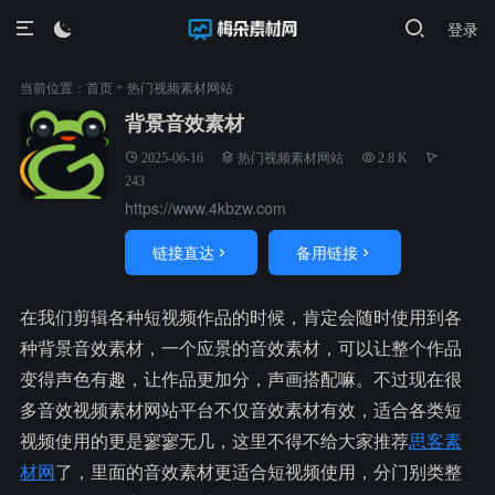
登录

»
当前位置：
首页
热门视频素材网站
背景音效素材
2025-06-16
热门视频素材网站
2.8 K
243
https://www.4kbzw.com
链接直达
备用链接


在我们剪辑各种短视频作品的时候，肯定会随时使用到各
种背景音效素材，一个应景的音效素材，可以让整个作品
变得声色有趣，让作品更加分，声画搭配嘛。不过现在很
多音效视频素材网站平台不仅音效素材有效，适合各类短
视频使用的更是寥寥无几，这里不得不给大家推荐
思客素
材网
了，里面的音效素材更适合短视频使用，分门别类整