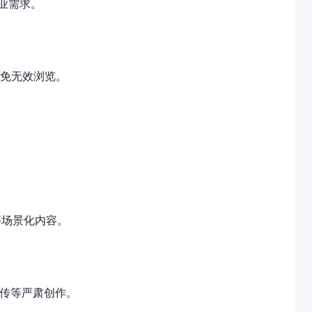
业需求。
避免无效浏览。
等场景化内容。
宣传等严肃创作。