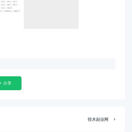
分享
怪木副业网