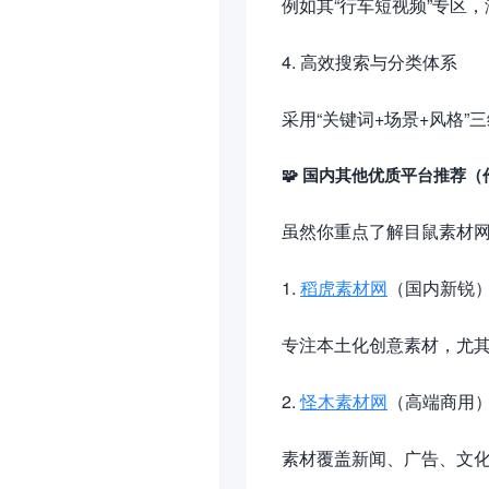
例如其“行车短视频”专区
4. 高效搜索与分类体系
采用“关键词+场景+风格”
🧩 国内其他优质平台推荐
虽然你重点了解目鼠素材
1.
稻虎素材网
（国内新锐
专注本土化创意素材，尤
2.
怪木素材网
（高端商用
素材覆盖新闻、广告、文化