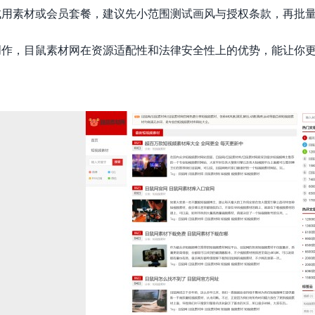
试用素材或会员套餐，建议先小范围测试画风与授权条款，再批
创作，目鼠素材网在资源适配性和法律安全性上的优势，能让你