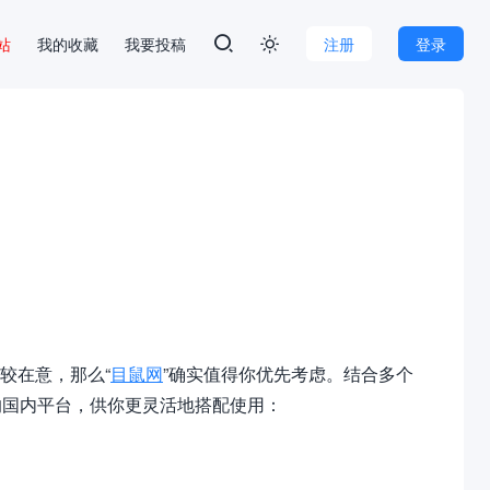
本站
我的收藏
我要投稿
注册
登录

较在意，那么“
目鼠网
”确实值得你优先考虑。结合多个
的国内平台，供你更灵活地搭配使用：