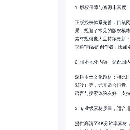
1. 版权保障与资源丰富度
正版授权体系完善：目鼠
景，规避了常见的版权模
素材规模庞大且持续更新：
视角”内容的创作者，比如
2. 强本地化内容，适配国
深耕本土文化题材：相比
驾驶）等，尤其适合抖音
语言与搜索体验友好：支持中
3. 专业级素材质量，适合
提供高清至4K分辨率素材