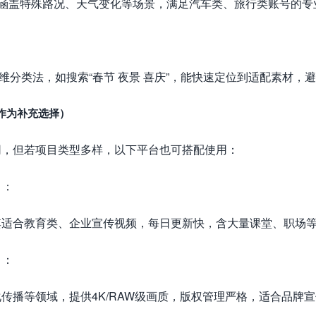
，涵盖特殊路况、天气变化等场景，满足汽车类、旅行类账号的专
三维分类法，如搜索“春节 夜景 喜庆”，能快速定位到适配素材，
（作为补充选择）
网，但若项目类型多样，以下平台也可搭配使用：
）：
其适合教育类、企业宣传视频，每日更新快，含大量课堂、职场
）：
传播等领域，提供4K/RAW级画质，版权管理严格，适合品牌