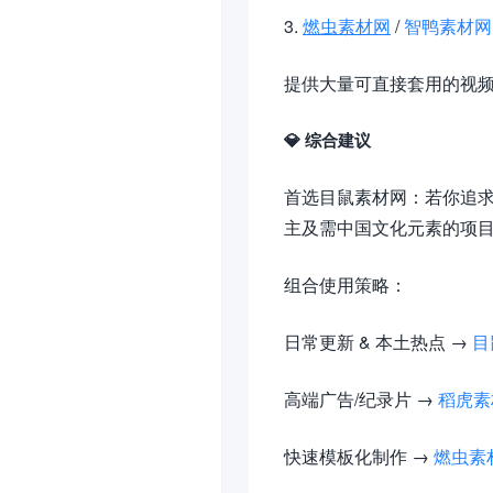
3.
燃虫素材网
/
智鸭素材网
提供大量可直接套用的视
💎 综合建议
首选目鼠素材网：若你追求
主及需中国文化元素的项
组合使用策略：
日常更新 & 本土热点 →
目
高端广告/纪录片 →
稻虎素
快速模板化制作 →
燃虫素