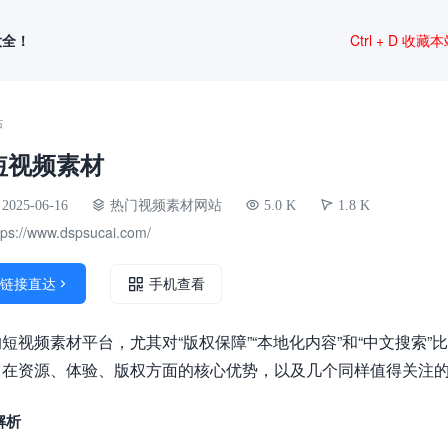
大全！
Ctrl + D 收藏
站
短视频素材
2025-06-16
热门视频素材网站
5.0 K
1.8 K
tps://www.dspsucai.com/
链接直达

手机查看
视频素材平台，尤其对“版权保障”“本地化内容”和“中文搜索”比
它在资源、体验、版权方面的核心优势，以及几个同样值得关注
解析