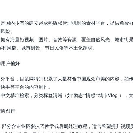
网是国内少有的建立起成熟版权管理机制的素材平台，提供免费+
糊风险。
拥有海量短视频、图片、音效等资源，覆盖自然风光、城市街景
乡村风貌、城市街景、节日民俗等本土化题材。
内用户偏好
国外平台，目鼠网特别积累了大量符合中国观众审美的内容，如
、快手等平台的内容制作。
文精准检索，分类标签清晰（如“励志”“情感”“城市Vlog”）
进阶创作
，部分含专业摄影技巧教学或后期处理教程，适合希望提升视频