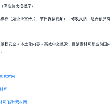
（高性价比模板库）：
频模板（如企业宣传片、节日祝福视频），修改灵活，适合预算
版权安全 + 本土化内容 + 高效中文搜索，目鼠素材网是当前
目。
鼠素材网
材网
材网
/
智鸭素材网